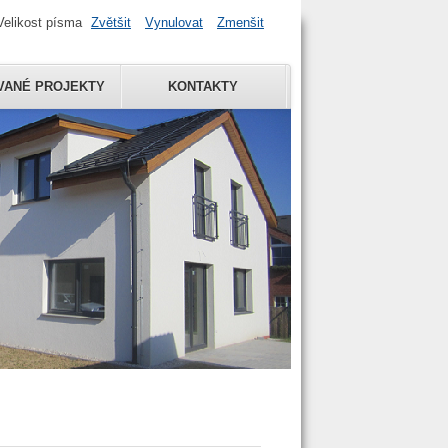
Velikost písma
Zvětšit
Vynulovat
Zmenšit
VANÉ PROJEKTY
KONTAKTY