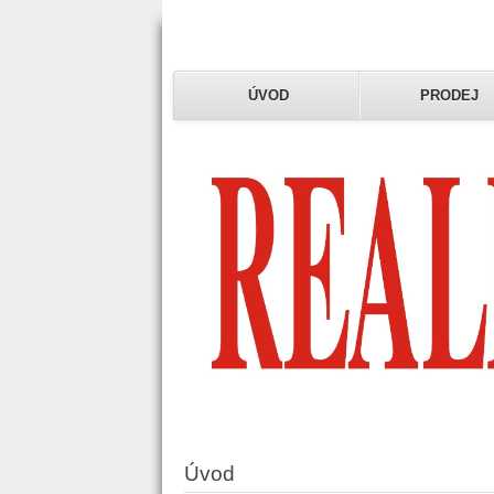
ÚVOD
PRODEJ
Úvod