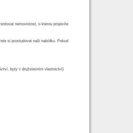
entovat nemovistost, o kterou projevíte
ete si prostudovat naši nabídku. Pokud
ctví, byty v družstevním vlastnictví)